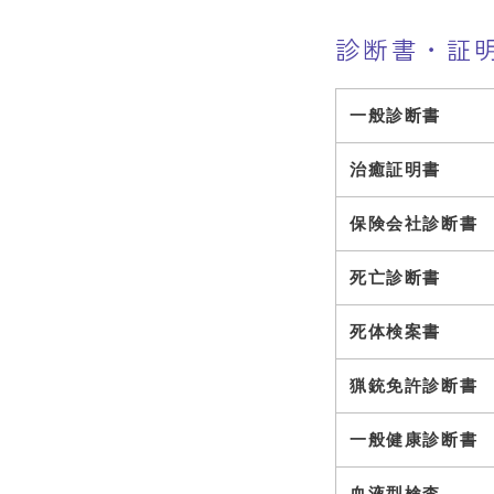
診断書・証
一般診断書
治癒証明書
保険会社診断書
死亡診断書
死体検案書
猟銃免許診断書
一般健康診断書
血液型検査