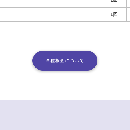
1回
1回
各種検査について