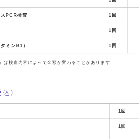
スPCR検査
1回
査
1回
タミンB1）
1回
」は検査内容によって金額が変わることがあります
税込）
1回
1回