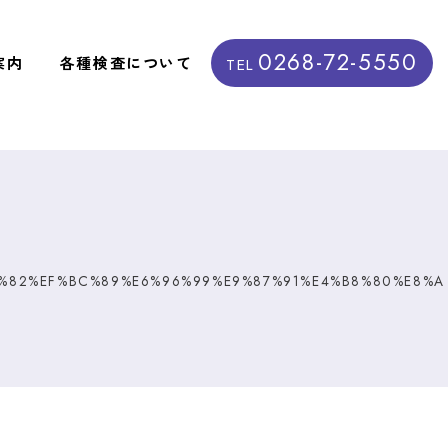
0268-72-5550
案内
各種検査について
TEL
%82%EF%BC%89%E6%96%99%E9%87%91%E4%B8%80%E8%A