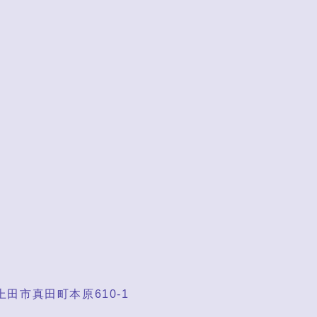
県上田市真田町本原610-1