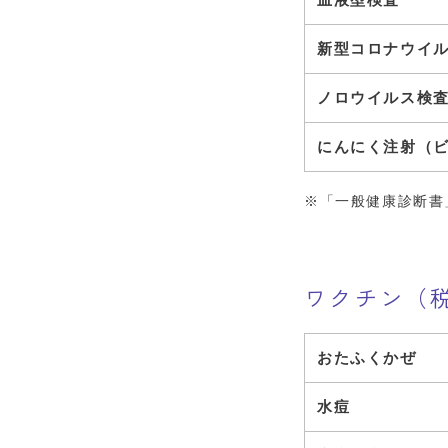
新型コロナウイル
ノロウイルス検
にんにく注射（ビ
※「一般健康診断書
ワクチン（
おたふくかぜ
水痘