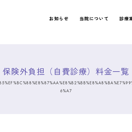
お知らせ
当院について
診療
保険外負担（自費診療）料金一覧
85%EF%BC%88%E8%87%AA%E8%B2%BB%E8%A8%BA%E7%99
6%A7